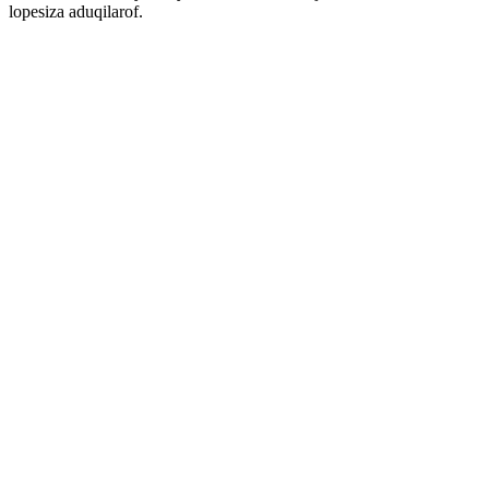
lopesiza aduqilarof.